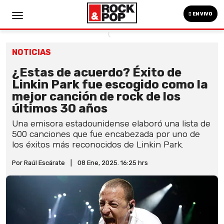
EN VIVO
NOTICIAS
¿Estas de acuerdo? Éxito de
Linkin Park fue escogido como la
mejor canción de rock de los
últimos 30 años
Una emisora estadounidense elaboró una lista de
500 canciones que fue encabezada por uno de
los éxitos más reconocidos de Linkin Park.
Por Raúl Escárate
|
08 Ene, 2025. 16:25 hrs