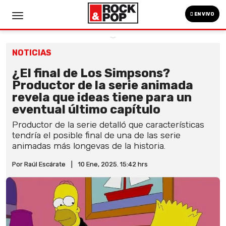
EN VIVO
NOTICIAS
¿El final de Los Simpsons?
Productor de la serie animada
revela que ideas tiene para un
eventual último capítulo
Productor de la serie detalló que características
tendría el posible final de una de las serie
animadas más longevas de la historia.
Por Raúl Escárate
|
10 Ene, 2025. 15:42 hrs