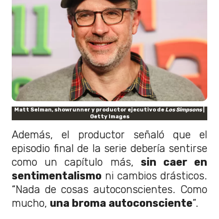
Matt Selman, showrunner y productor ejecutivo de
Los Simpsons
|
Getty Images
Además, el productor señaló que el
episodio final de la serie debería sentirse
como un capítulo más,
sin caer en
sentimentalismo
ni cambios drásticos.
“Nada de cosas autoconscientes. Como
mucho,
una broma autoconsciente
”.