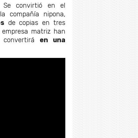
Se convirtió en el
la compañía nipona,
es
de copias en tres
a empresa matriz han
convertirá
en una