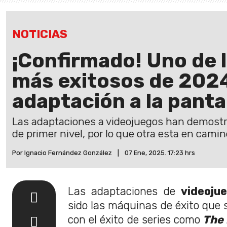
NOTICIAS
¡Confirmado! Uno de 
más exitosos de 202
adaptación a la panta
Las adaptaciones a videojuegos han demostra
de primer nivel, por lo que otra esta en camin
Por Ignacio Fernández González
|
07 Ene, 2025. 17:23 hrs
Las adaptaciones de
videoju
sido las máquinas de éxito que 
con el éxito de series como
The L