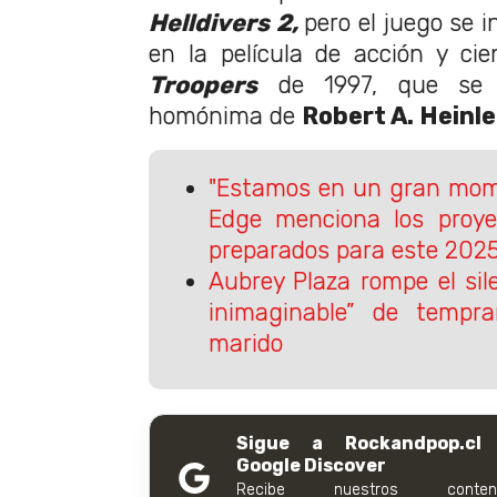
Helldivers 2,
pero el juego se 
en la película de acción y cien
Troopers
de 1997, que se 
homónima de
Robert A. Heinle
"Estamos en un gran mome
Edge menciona los proye
preparados para este 202
Aubrey Plaza rompe el sil
inimaginable” de temp
marido
Sigue a Rockandpop.cl
Google Discover
Recibe nuestros conteni