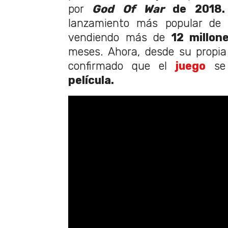
por
God Of War
de 2018.
lanzamiento más popular de 
vendiendo más de
12 millon
meses. Ahora, desde su propi
confirmado que el
juego
se 
película.