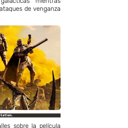
alácticas mientras
s ataques de venganza
Station.
les sobre la película