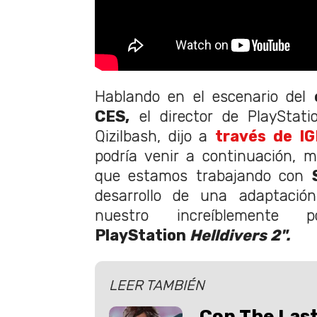
Hablando en el escenario del
CES,
el director de PlayStati
Qizilbash, dijo a
través de I
podría venir a continuación, 
que estamos trabajando con
desarrollo de una adaptación
nuestro increíblemente 
PlayStation
Helldivers 2".
LEER TAMBIÉN
Con The Last