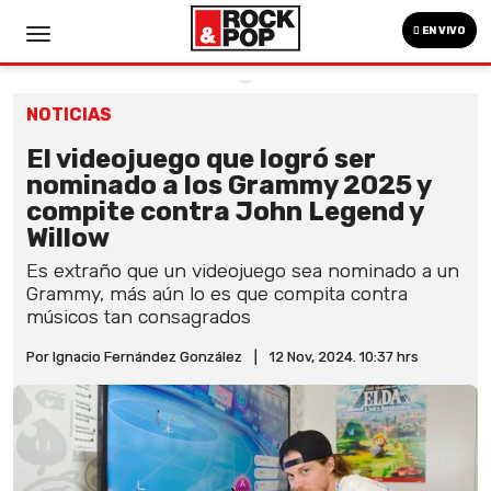
EN VIVO
NOTICIAS
El videojuego que logró ser
nominado a los Grammy 2025 y
compite contra John Legend y
Willow
Es extraño que un videojuego sea nominado a un
Grammy, más aún lo es que compita contra
músicos tan consagrados
Por Ignacio Fernández González
|
12 Nov, 2024. 10:37 hrs