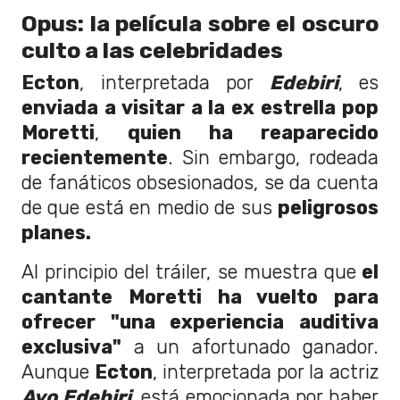
Opus: la película sobre el oscuro
culto a las celebridades
Ecton
, interpretada por
Edebiri
, es
enviada a visitar a la ex estrella pop
Moretti
,
quien ha reaparecido
recientemente
. Sin embargo, rodeada
de fanáticos obsesionados, se da cuenta
de que está en medio de sus
peligrosos
planes.
Al principio del tráiler, se muestra que
el
cantante Moretti ha vuelto para
ofrecer "una experiencia auditiva
exclusiva"
a un afortunado ganador.
Aunque
Ecton
, interpretada por la actriz
Ayo Edebiri
, está emocionada por haber