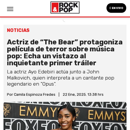
EN VIVO
NOTICIAS
Actriz de “The Bear” protagoniza
película de terror sobre música
pop: Echa un vistazo al
inquietante primer tráiler
La actriz Ayo Edebiri actúa junto a John
Malkovich, quien interpreta a un cantante pop
legendario en "Opus".
Por Camila Espinoza Fredes
|
22 Ene, 2025. 13:38 hrs