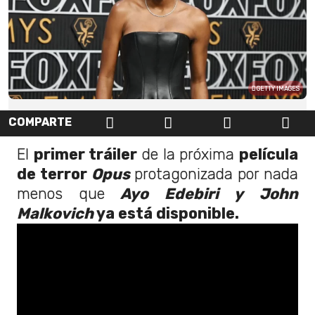
GETTY IMAGES
COMPARTE
El
primer tráiler
de la próxima
película
de terror
Opus
protagonizada por nada
menos que
Ayo Edebiri y John
Malkovich
ya está disponible.