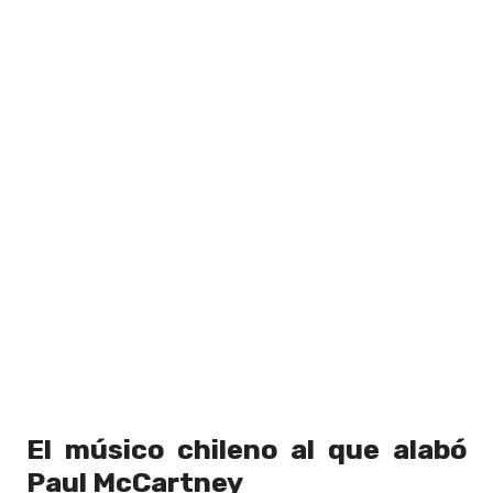
El músico chileno al que alabó
Paul McCartney