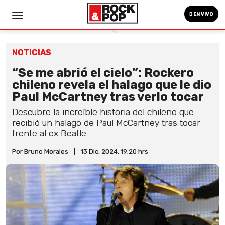
EN VIVO
NOTICIAS
“Se me abrió el cielo”: Rockero
chileno revela el halago que le dio
Paul McCartney tras verlo tocar
Descubre la increíble historia del chileno que
recibió un halago de Paul McCartney tras tocar
frente al ex Beatle.
Por Bruno Morales
|
13 Dic, 2024. 19:20 hrs