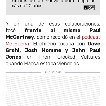
rumores de un nuevo álbum luego de
más de 20 años.
Y en una de esas colaboraciones,
tocó
frente al mismo Paul
McCartney
, como recordó en el
podcast
Me Suena
. El chileno tocaba con
Dave
Grohl, Josh Homme y John Paul
Jones
en Them Crooked Vultures
cuando Macca estaba viéndolos.