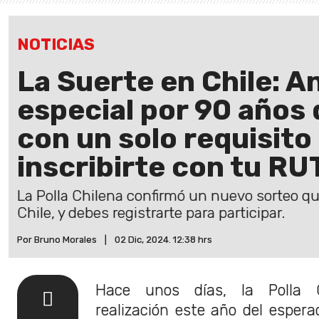
NOTICIAS
La Suerte en Chile: A
especial por 90 años 
con un solo requisit
inscribirte con tu RU
La Polla Chilena confirmó un nuevo sorteo 
Chile, y debes registrarte para participar.
Por Bruno Morales
|
02 Dic, 2024. 12:38 hrs
Hace unos días, la Polla C
realización este año del espera