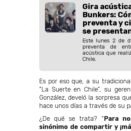
Gira acústic
Bunkers: Cóm
preventa y 
se presenta
Este lunes 2 de d
preventa de ent
acústica que reali
Chile.
Es por eso que, a su tradiciona
“La Suerte en Chile”, su gerent
González, develó la sorpresa qu
hace unos días a través de su 
¿De qué se trata? “
Para no
sinónimo de compartir y ¡má