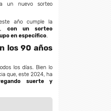
ga un nuevo sorteo
este año cumple la
ia,
con un sorteo
upo en específico
.
en los 90 años
dos los días. Bien lo
cia que, este 2024, ha
regando suerte y