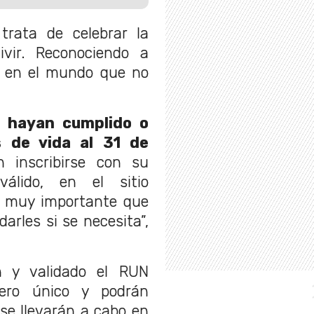
trata de celebrar la
ivir. Reconociendo a
a en el mundo que no
 hayan cumplido o
 de vida al 31 de
n inscribirse con su
lido, en el sitio
á muy importante que
darles si se necesita”,
n y validado el RUN
mero único y podrán
 se llevarán a cabo en