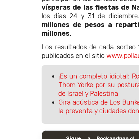
vísperas de las fiestas de 
los días 24 y 31 de diciembr
millones de pesos a repart
millones
.
Los resultados de cada sorteo 
publicados en el sitio
www.pollac
¡Es un completo idiota!: 
Thom Yorke por su postura
de Israel y Palestina
Gira acústica de Los Bunk
la preventa y ciudades do
Sigue a Rockandpop.cl