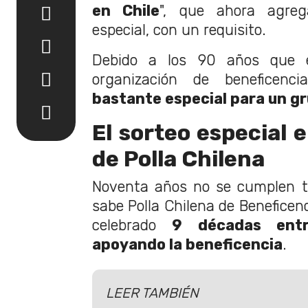
en Chile
", que ahora agre
especial, con un requisito.
Debido a los 90 años que 
organización de beneficenc
bastante especial para un gr
El sorteo especial 
de Polla Chilena
Noventa años no se cumplen to
sabe Polla Chilena de Beneficen
celebrado
9 décadas ent
apoyando la beneficencia
.
LEER TAMBIÉN