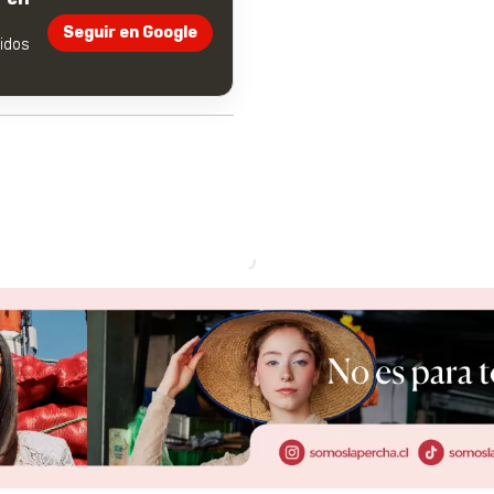
Seguir en Google
dos