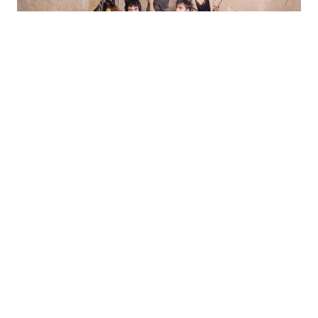
Foto: Los Bunkers
Marzo