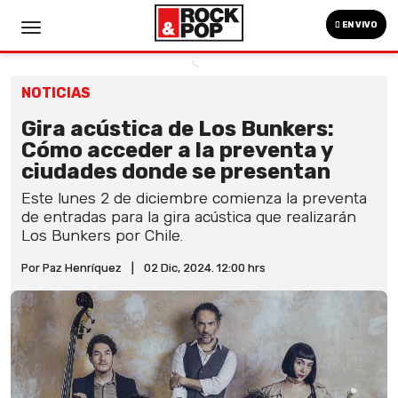
EN VIVO
NOTICIAS
Gira acústica de Los Bunkers:
Cómo acceder a la preventa y
ciudades donde se presentan
Este lunes 2 de diciembre comienza la preventa
de entradas para la gira acústica que realizarán
Los Bunkers por Chile.
Por Paz Henríquez
|
02 Dic, 2024. 12:00 hrs