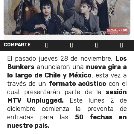
LOS BUNKERS
COMPARTE
El pasado jueves 28 de noviembre,
Los
Bunkers
anunciaron una
nueva gira a
lo largo de Chile y México
, esta vez a
través de un
formato acústico
con el
cual presentarán parte de la
sesión
MTV Unplugged.
Este lunes 2 de
diciembre comienza la preventa de
entradas para las
50 fechas en
nuestro país.