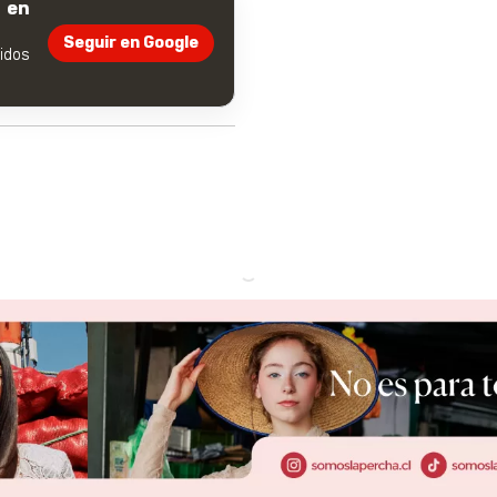
 en
Seguir en Google
dos