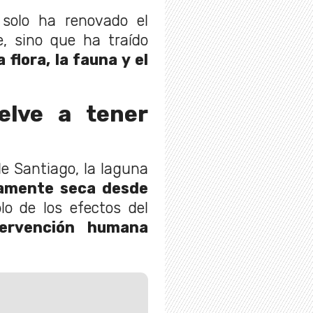
solo ha renovado el
, sino que ha traído
 flora, la fauna y el
elve a tener
de Santiago, la laguna
amente seca desde
lo de los efectos del
tervención humana