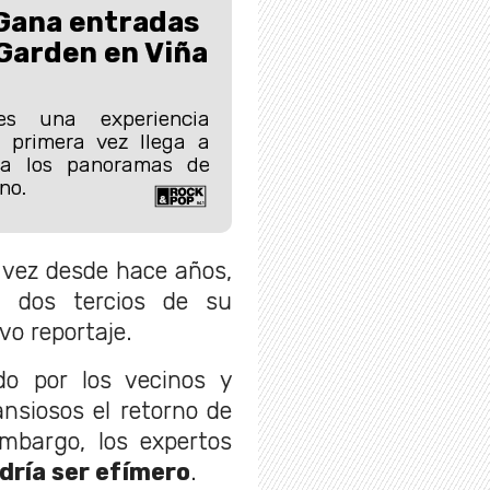
ana entradas
Garden en Viña
es una experiencia
 primera vez llega a
ra los panoramas de
no.
 vez desde hace años,
 dos tercios de su
o reportaje.
do por los vecinos y
nsiosos el retorno de
embargo, los expertos
dría ser efímero
.