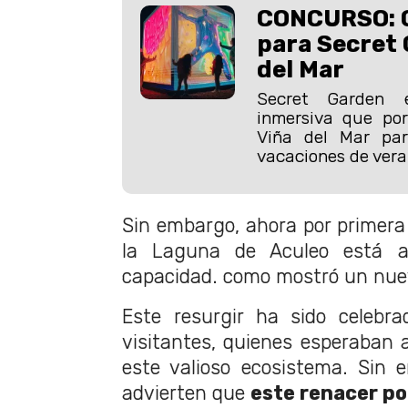
CONCURSO: G
para Secret 
del Mar
Secret Garden 
inmersiva que por
Viña del Mar pa
vacaciones de vera
Sin embargo, ahora por primera
la Laguna de Aculeo está a
capacidad. como mostró un nuev
Este resurgir ha sido celebra
visitantes, quienes esperaban a
este valioso ecosistema. Sin 
advierten que
este renacer po