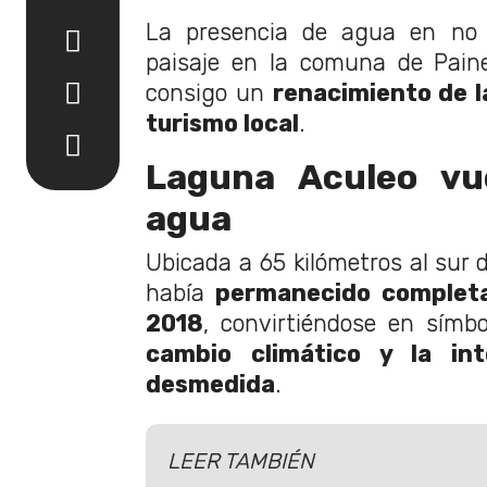
La presencia de agua en no 
paisaje en la comuna de Paine
consigo un
renacimiento de la
turismo local
.
Laguna Aculeo vu
agua
Ubicada a 65 kilómetros al sur 
había
permanecido complet
2018
, convirtiéndose en símbo
cambio climático y la in
desmedida
.
LEER TAMBIÉN