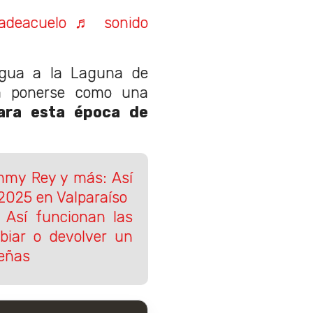
adeacuelo
♬ sonido
agua a la Laguna de
 a ponerse como una
ra esta época de
mmy Rey y más: Así
 2025 en Valparaíso
: Así funcionan las
biar o devolver un
deñas