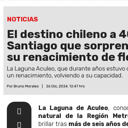
NOTICIAS
El destino chileno a 
Santiago que sorpren
su renacimiento de fl
La Laguna Aculeo, que durante años estuvo 
un renacimiento, volviendo a su capacidad.
Por Bruno Morales
|
26 Dic, 2024. 12:47 hrs
La Laguna de Aculeo
, con
natural de la Región Metr
brillar tras
más de seis años de