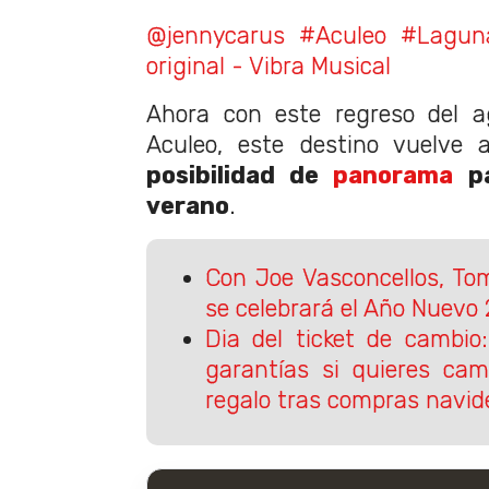
@jennycarus
#Aculeo
#Lagun
original - Vibra Musical
Ahora con este regreso del 
Aculeo, este destino vuelve
posibilidad de
panorama
pa
verano
.
Con Joe Vasconcellos, To
se celebrará el Año Nuevo
Dia del ticket de cambio
garantías si quieres cam
regalo tras compras navi