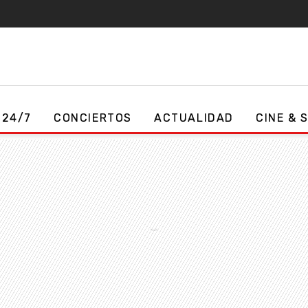
 24/7
CONCIERTOS
ACTUALIDAD
CINE & 