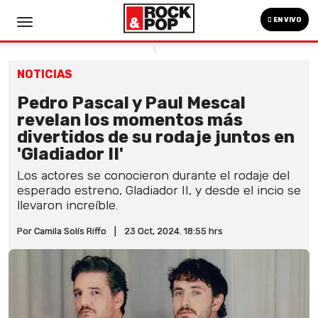
EN VIVO
NOTICIAS
Pedro Pascal y Paul Mescal
revelan los momentos más
divertidos de su rodaje juntos en
'Gladiador II'
Los actores se conocieron durante el rodaje del
esperado estreno, Gladiador II, y desde el incio se
llevaron increíble.
Por Camila Solís Riffo
|
23 Oct, 2024. 18:55 hrs