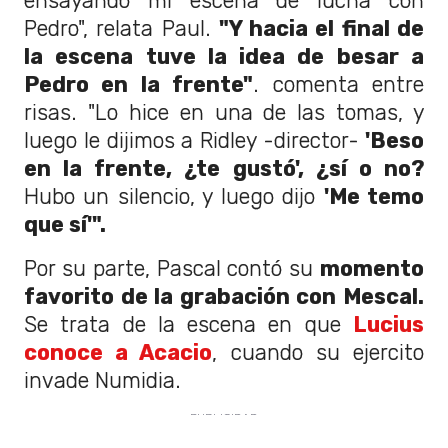
ensayando mi escena de lucha con
Pedro", relata Paul.
"Y hacia el final de
la escena tuve la idea de besar a
Pedro en la frente"
. comenta entre
risas. "Lo hice en una de las tomas, y
luego le dijimos a Ridley -director-
'Beso
en la frente, ¿te gustó', ¿sí o no?
Hubo un silencio, y luego dijo
'Me temo
que sí'".
Por su parte, Pascal contó su
momento
favorito de la grabación con Mescal.
Se trata de la escena en que
Lucius
conoce a Acacio
, cuando su ejercito
invade Numidia.