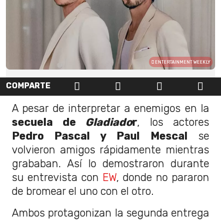
ENTERTAINMENT WEEKLY
COMPARTE
A pesar de interpretar a enemigos en la
secuela de
Gladiado
r
, los actores
Pedro Pascal y Paul Mescal
se
volvieron amigos rápidamente mientras
grababan. Así lo demostraron durante
su entrevista con
EW
, donde no pararon
de bromear el uno con el otro.
Ambos protagonizan la segunda entrega