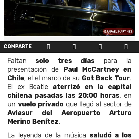
RAFAEL MARTÍNEZ
COMPARTE
Faltan
solo tres días
para la
presentación de
Paul McCartney en
Chile
, el el marco de su
Got Back Tour
.
El ex Beatle
aterrizó en la capital
chilena pasadas las 20:00 horas
, en
un
vuelo privado
que llegó al sector de
Aviasur del Aeropuerto Arturo
Merino Benítez
.
La leyenda de la música
saludó a los