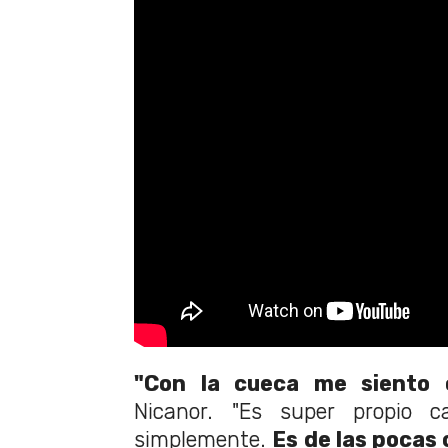
"Con la cueca me siento o
Nicanor. "Es super propio ca
simplemente.
Es de las pocas