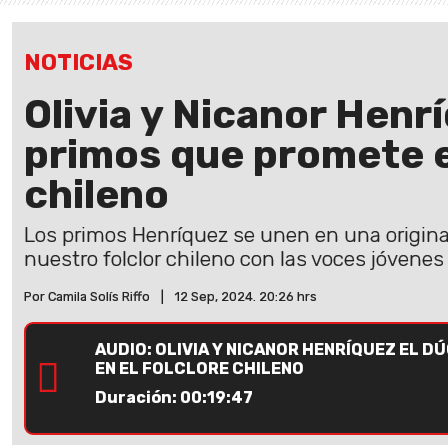
NOTICIAS
Olivia y Nicanor Henr
primos que promete e
chileno
Los primos Henríquez se unen en una origin
nuestro folclor chileno con las voces jóvenes
Por Camila Solís Riffo
|
12 Sep, 2024. 20:26 hrs
AUDIO: OLIVIA Y NICANOR HENRÍQUEZ EL D
EN EL FOLCLORE CHILENO
Duración: 00:19:47