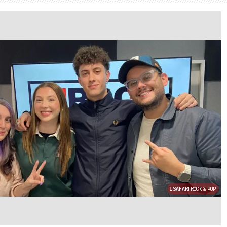
SAFARI ROCK & POP