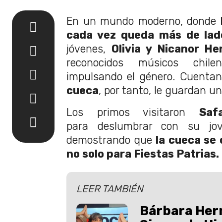
En un mundo moderno, donde
cada vez queda más de lad
jóvenes,
Olivia y Nicanor He
reconocidos músicos chile
impulsando el género. Cuenta
cueca
, por tanto, le guardan un
Los primos visitaron
Saf
para deslumbrar con su jovi
demostrando que
la cueca se 
no solo para Fiestas Patrias.
LEER TAMBIÉN
Bárbara Hern