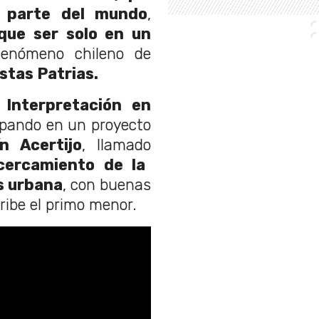
 parte del mundo
,
que ser solo en un
 fenómeno chileno de
stas Patrias.
a
Interpretación en
ipando en un proyecto
n Acertijo
, llamado
cercamiento de la
s urbana
, con buenas
ribe el primo menor.