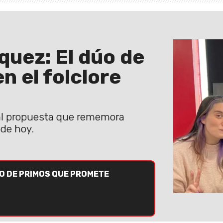
íquez: El dúo de
n el folclore
al propuesta que rememora
 de hoy.
ÚO DE PRIMOS QUE PROMETE