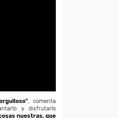
rgulloso"
, comenta
ntarlo y disfrutarlo
 cosas nuestras, que