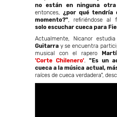
no están en ninguna otra
entonces,
¿por qué tendría 
momento?"
, refiriéndose al
solo escuchar cueca para Fie
Actualmente, Nicanor estudi
Guitarra
y se encuentra partic
musical con el rapero
Martí
'Corte Chilenero'
.
"Es un a
cueca a la música actual, má
raíces de cueca verdadera", desc