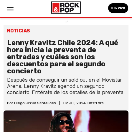
EN VIVO
NOTICIAS
Lenny Kravitz Chile 2024: A qué
hora inicia la preventa de
entradas y cuáles son los
descuentos para el segundo
concierto
Después de conseguir un sold out en el Movistar
Arena, Lenny Kravitz agendó un segundo
concierto. Entérate de los detalles de la preventa.
Por Diego Urzúa Santelices
|
02 Jul, 2024. 08:51 hrs