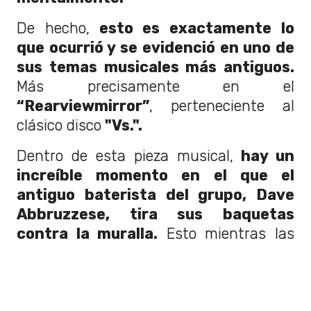
De hecho,
esto es exactamente lo
que ocurrió y se evidenció en uno de
sus temas musicales más antiguos.
Más precisamente en el
“Rearviewmirror”
, perteneciente al
clásico disco
"Vs.".
Dentro de esta pieza musical,
hay un
increíble momento en el que el
antiguo baterista del grupo, Dave
Abbruzzese, tira sus baquetas
contra la muralla.
Esto mientras las
guitarras siguen sonando al final.