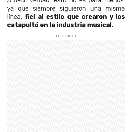
A decir verdad, esto no es para menos,
ya que siempre siguieron una misma
línea,
fiel al estilo que crearon y los
catapultó en la industria musical.