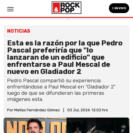
EN VIVO
NOTICIAS
Esta es la razón por la que Pedro
Pascal preferiría que "lo
lanzaran de un edificio" que
enfrentarse a Paul Mescal de
nuevo en Gladiador 2
Pedro Pascal compartió su experiencia
enfrentándose a Paul Mescal en "Gladiador 2"
luego de que se difundieran las primeras
imágenes esta.
Por Matías Fernández Gómez
|
03 Jul, 2024. 12:02 hrs