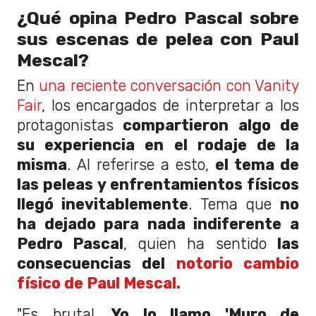
¿Qué opina Pedro Pascal sobre
sus escenas de pelea con Paul
Mescal?
En
una reciente conversación con Vanity
Fair
, los encargados de interpretar a los
protagonistas
compartieron algo de
su experiencia en el rodaje de la
misma
. Al referirse a esto,
el tema de
las peleas y enfrentamientos físicos
llegó inevitablemente
. Tema que
no
ha dejado para nada indiferente a
Pedro Pascal
, quien ha sentido
las
consecuencias del
notorio cambio
físico de Paul Mescal.
"Es brutal.
Yo lo llamo 'Muro de