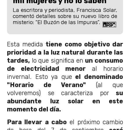
mil mujeres y no lo saben”
La escritora y periodista, Francisca Solar,
comentó detalles sobre su nuevo libro de
misterio: “El Buzón de las Impuras”.
Esta medida
tiene como objetivo dar
prioridad a la luz natural durante las
tardes,
lo que significa en
un consumo
de electricidad menor
al horario
invernal. Esto ya que
el denominado
"Horario de Verano"
(al que
volveremos) se caracteriza por
su
abundante luz solar en este
momento del día.
Para llevar a cabo
el próximo cambio