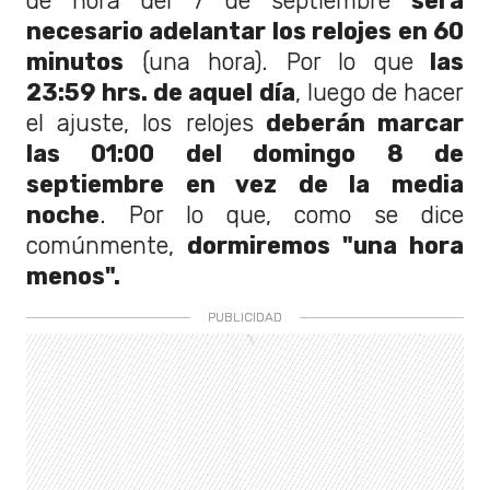
de hora del 7 de septiembre
será
necesario adelantar los relojes en 60
minutos
(una hora). Por lo que
las
23:59 hrs. de aquel día
, luego de hacer
el ajuste, los relojes
deberán marcar
las 01:00 del domingo 8 de
septiembre en vez de la media
noche
. Por lo que, como se dice
comúnmente,
dormiremos "una hora
menos".