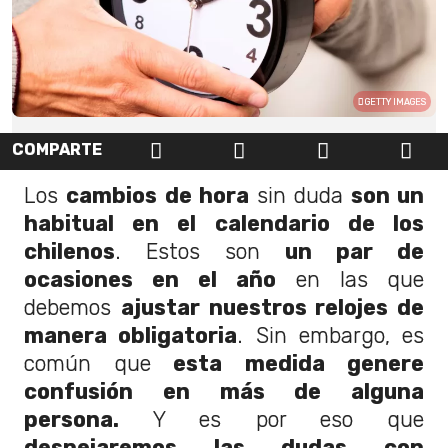
GETTY IMAGES
COMPARTE
Los
cambios de hora
sin duda
son un
habitual en el calendario de los
chilenos
. Estos son
un par de
ocasiones en el año
en las que
debemos
ajustar nuestros relojes de
manera obligatoria
. Sin embargo, es
común que
esta medida genere
confusión en más de alguna
persona.
Y es por eso que
despejaremos las dudas con