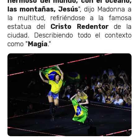
hermoso del mundo, con el océano,
las montañas, Jesús
", dijo Madonna a
la multitud, refiriéndose a la famosa
estatua del
Cristo Redentor
de la
ciudad. Describiendo todo el contexto
como "
Magia
."