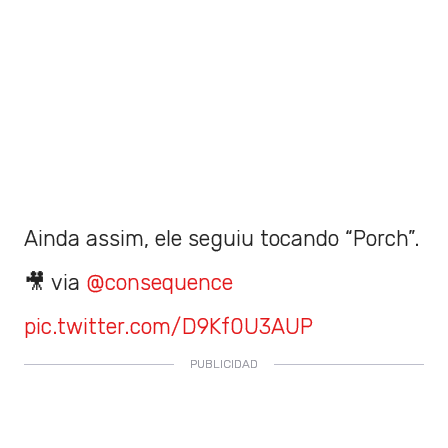
Ainda assim, ele seguiu tocando “Porch”.
🎥 via
@consequence
pic.twitter.com/D9Kf0U3AUP