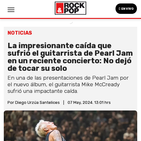
EN VIVO
NOTICIAS
La impresionante caída que
sufrió el guitarrista de Pearl Jam
en un reciente concierto: No dejó
de tocar su solo
En una de las presentaciones de Pearl Jam por
el nuevo álbum, el guitarrista Mike McCready
sufrió una impactante caída.
Por Diego Urzúa Santelices
|
07 May, 2024. 13:01 hrs