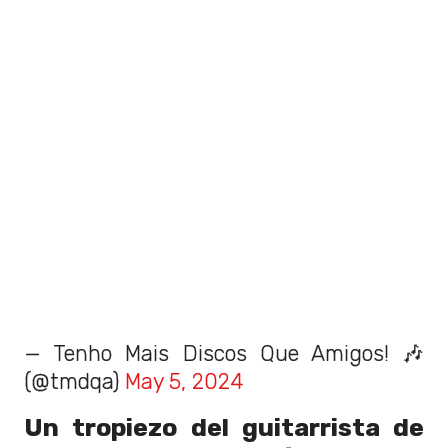
— Tenho Mais Discos Que Amigos! 🎶
(@tmdqa)
May 5, 2024
Un tropiezo del guitarrista de