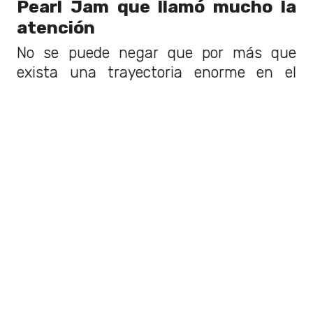
Pearl Jam que llamó mucho la
atención
No se puede negar que por más que
exista una trayectoria enorme en el
mundo de la música,
muchas cosas
pueden no salir cómo se esperan.