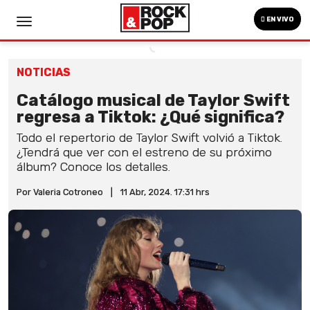
EN VIVO
NOTICIAS
Catálogo musical de Taylor Swift
regresa a Tiktok: ¿Qué significa?
Todo el repertorio de Taylor Swift volvió a Tiktok.
¿Tendrá que ver con el estreno de su próximo
álbum? Conoce los detalles.
Por Valeria Cotroneo
|
11 Abr, 2024. 17:31 hrs