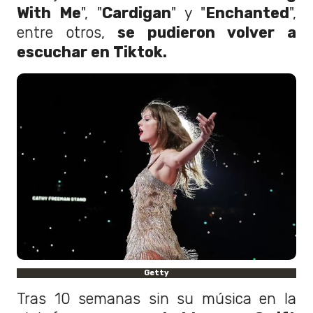
With Me
", "
Cardigan
" y "
Enchanted
",
entre otros,
se pudieron volver a
escuchar en Tiktok.
Getty
Tras 10 semanas sin su música en la