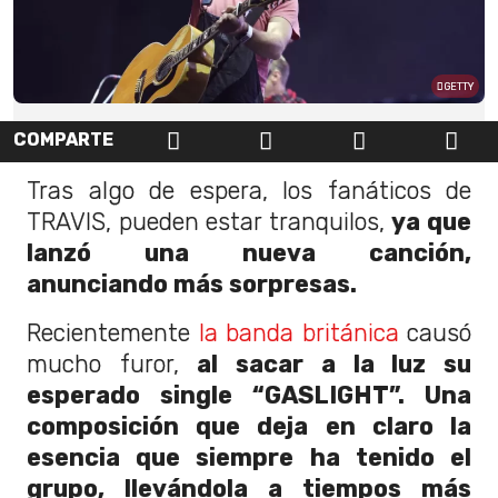
GETTY
COMPARTE
Tras algo de espera, los fanáticos de
TRAVIS, pueden estar tranquilos,
ya que
lanzó una nueva canción,
anunciando más sorpresas.
Recientemente
la banda británica
causó
mucho furor,
al sacar a la luz su
esperado single “GASLIGHT”. Una
composición que deja en claro la
esencia que siempre ha tenido el
grupo, llevándola a tiempos más