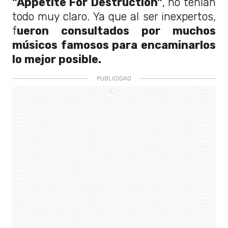
"Appetite For Destruction"
, no tenían
todo muy claro. Ya que al ser inexpertos,
f
ueron consultados por muchos
músicos famosos para encaminarlos
lo mejor posible.