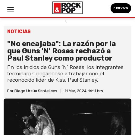
EN VIVO
NOTICIAS
"No encajaba": La razón por la
que Guns 'N' Roses rechazó a
Paul Stanley como productor
En los inicios de Guns 'N' Roses, los integrantes
terminaron negándose a trabajar con el
reconocido líder de Kiss, Paul Stanley.
Por Diego Urzúa Santelices
|
11 Mar, 2024. 16:11 hrs