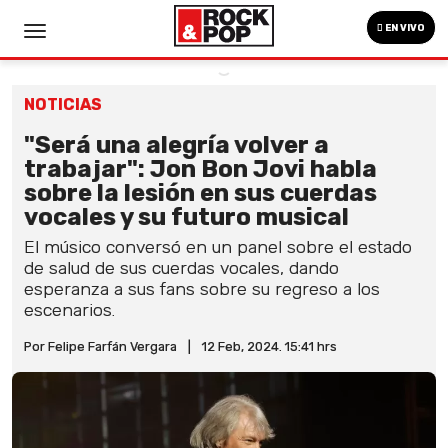
EN VIVO
NOTICIAS
"Será una alegría volver a
trabajar": Jon Bon Jovi habla
sobre la lesión en sus cuerdas
vocales y su futuro musical
El músico conversó en un panel sobre el estado
de salud de sus cuerdas vocales, dando
esperanza a sus fans sobre su regreso a los
escenarios.
Por Felipe Farfán Vergara
|
12 Feb, 2024. 15:41 hrs