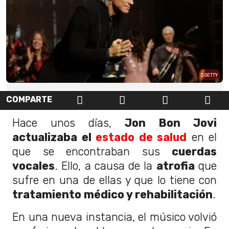
GETTY
COMPARTE
Hace unos días,
Jon Bon Jovi
actualizaba el
estado de salud
en el
que se encontraban sus
cuerdas
vocales
. Ello, a causa de la
atrofia
que
sufre en una de ellas y que lo tiene con
tratamiento médico y rehabilitación
.
En una nueva instancia, el músico volvió