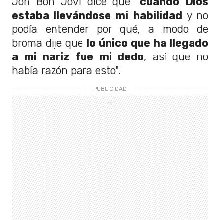
Jon Bon Jovi dice que "
cuando Dios
estaba llevándose mi habilidad
y no
podía entender por qué, a modo de
broma dije que
lo único que ha llegado
a mi nariz fue mi dedo
, así que no
había razón para esto".