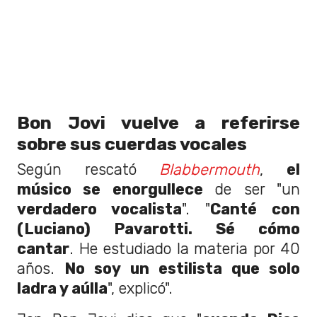
Bon Jovi vuelve a referirse
sobre sus cuerdas vocales
Según rescató
Blabbermouth
,
el
músico se enorgullece
de ser "un
verdadero vocalista
". "
Canté con
(Luciano) Pavarotti. Sé cómo
cantar
. He estudiado la materia por 40
años.
No soy un estilista que solo
ladra y aúlla
", explicó".