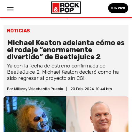
EN VIVO
NOTICIAS
Michael Keaton adelanta cómo es
el rodaje “enormemente
divertido” de Beetlejuice 2
Ya con la fecha de estreno confirmada de
BeetleJuice 2, Michael Keaton declaró como ha
sido regresar al proyecto sin CGI.
Por Millaray Valdebenito Puebla
|
20 Feb, 2024. 10:44 hrs