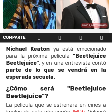
IMDB, GETTY IMAGES
COMPARTE
Michael Keaton
ya está emocionado
para la próxima película
"Beetlejuice
Beetlejuice"
, y en una entrevista contó
parte de lo que se vendrá en la
esperada secuela.
¿Cómo será "Beetlejuice
Beetlejuice"?
La película que se estrenará en cines a
finales de este año según
IMDb
. Volverá