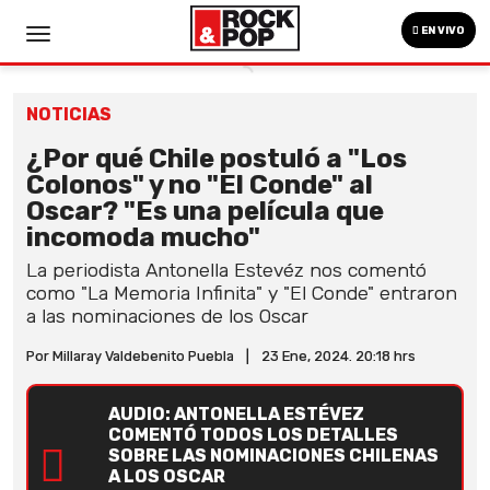
EN VIVO
NOTICIAS
¿Por qué Chile postuló a "Los
Colonos" y no "El Conde" al
Oscar? "Es una película que
incomoda mucho"
La periodista Antonella Estevéz nos comentó
como "La Memoria Infinita" y "El Conde" entraron
a las nominaciones de los Oscar
Por Millaray Valdebenito Puebla
|
23 Ene, 2024. 20:18 hrs
AUDIO: ANTONELLA ESTÉVEZ
COMENTÓ TODOS LOS DETALLES
SOBRE LAS NOMINACIONES CHILENAS
A LOS OSCAR