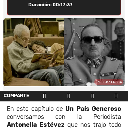
Duración: 00:17:37
NETFLIX Y FÁBULA
COMPARTE
En este capítulo de
Un País Generoso
conversamos con la
Periodista
Antonella Estévez
que nos trajo t
odo