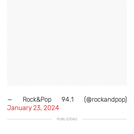
— Rock&Pop 94.1 (@rockandpop)
January 23, 2024