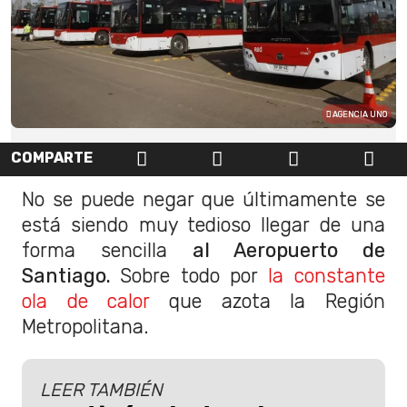
AGENCIA UNO
COMPARTE
No se puede negar que últimamente se
está siendo muy tedioso llegar de una
forma sencilla
al Aeropuerto de
Santiago.
Sobre todo por
la constante
ola de calor
que azota la Región
Metropolitana.
LEER TAMBIÉN