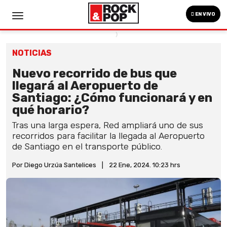
EN VIVO
NOTICIAS
Nuevo recorrido de bus que
llegará al Aeropuerto de
Santiago: ¿Cómo funcionará y en
qué horario?
Tras una larga espera, Red ampliará uno de sus
recorridos para facilitar la llegada al Aeropuerto
de Santiago en el transporte público.
Por Diego Urzúa Santelices
|
22 Ene, 2024. 10:23 hrs