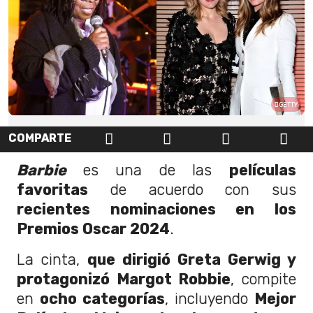
GETTY
COMPARTE
Barbie
es una de las
películas
favoritas
de acuerdo con sus
recientes nominaciones en los
Premios Oscar 2024
.
La cinta,
que dirigió Greta Gerwig y
protagonizó Margot Robbie
, compite
en
ocho categorías
, incluyendo
Mejor