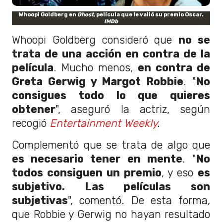
Whoopi Goldberg en
Ghost
, película que le valió su premio Oscar.
IMDb
Whoopi Goldberg consideró que
no se
trata de una acción en contra de la
película
. Mucho menos,
en contra de
Greta Gerwig y Margot Robbie
. "
No
consigues todo lo que quieres
obtener
", aseguró la actriz, según
recogió
Entertainment Weekly
.
Complementó que se trata de algo que
es necesario tener en mente
. "
No
todos consiguen un premio
, y eso
es
subjetivo. Las películas son
subjetivas
", comentó. De esta forma,
que Robbie y Gerwig no hayan resultado