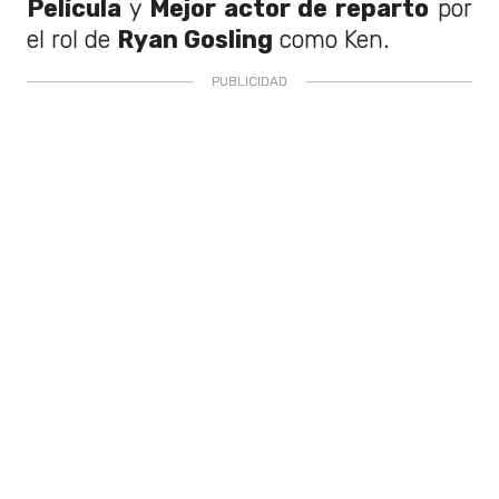
Película
y
Mejor actor de reparto
por
el rol de
Ryan Gosling
como Ken.