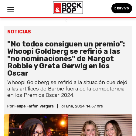
EN VIVO
NOTICIAS
"No todos consiguen un premio":
Whoopi Goldberg se refirió a las
"no nominaciones" de Margot
Robbie y Greta Gerwig en los
Oscar
Whoopi Goldberg se refirió a la situación que dejó
a las artífices de Barbie fuera de la competencia
en los Premios Oscar 2024.
Por Felipe Farfán Vergara
|
31 Ene, 2024. 14:57 hrs