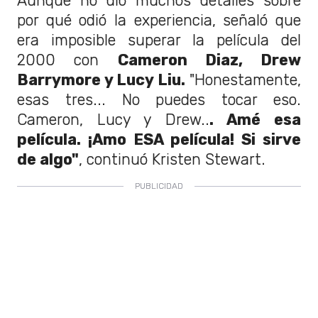
Aunque no dio muchos detalles sobre
por qué odió la experiencia, señaló que
era imposible superar la película del
2000 con
Cameron Diaz, Drew
Barrymore y Lucy Liu.
"Honestamente,
esas tres... No puedes tocar eso.
Cameron, Lucy y Drew..
. Amé esa
película. ¡Amo ESA película! Si sirve
de algo"
, continuó Kristen Stewart.