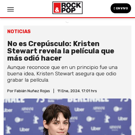
EN VIVO
NOTICIAS
No es Crepúsculo: Kristen
Stewart revela la película que
más odió hacer
Aunque reconoce que en un principio fue una
buena idea, Kristen Stewart asegura que odio
grabar la película.
Por Fabián Nuñez Rojas
|
11 Ene, 2024. 17:01 hrs