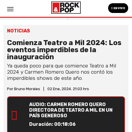
EN VIVO
NOTICIAS
Comienza Teatro a Mil 2024: Los
eventos imperdibles de la
inauguración
Ya queda poco para que comience Teatro a Mil
2024 y Carmen Romero Quero nos contó los
imperdibles shows de este año.
Por Bruno Morales
|
02 Ene, 2024. 21:03 hrs
AUDIO: CARMEN ROMERO QUERO
DIRECTORA DE TEATRO A MIL EN UN
PAÍS GENEROSO
Duración: 00:18:06