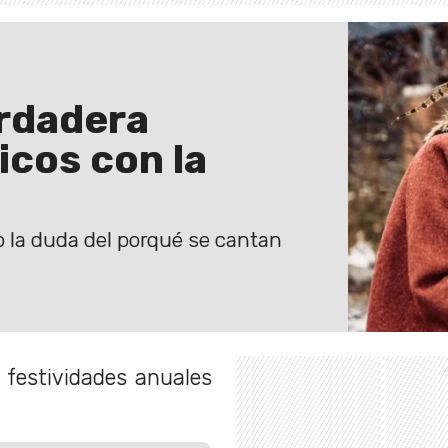
erdadera
cicos con la
 la duda del porqué se cantan
 festividades anuales