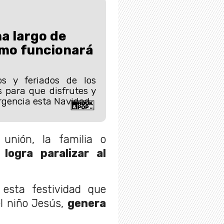
a largo de
mo funcionará
os y feriados de los
s para que disfrutes y
gencia esta Navidad.
 unión, la familia o
;
logra paralizar al
esta festividad que
el niño Jesús,
genera