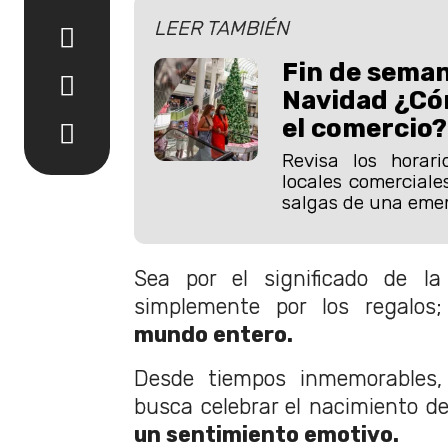
LEER TAMBIÉN
Fin de seman
Navidad ¿Có
el comercio?
Revisa los horari
locales comerciale
salgas de una emer
Sea por el significado de la
simplemente por los regalos
mundo entero.
Desde tiempos inmemorables, 
busca celebrar el nacimiento d
un sentimiento emotivo.