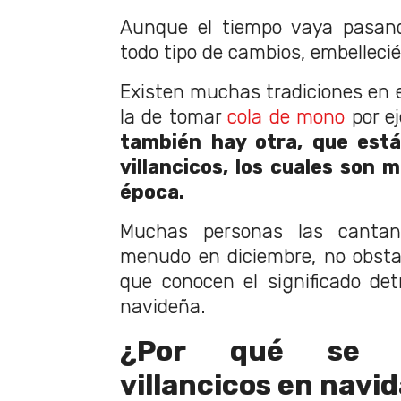
Aunque el tiempo vaya pasand
todo tipo de cambios, embellec
Existen muchas tradiciones en e
la de tomar
cola de mono
por ej
también hay otra, que está
villancicos, los cuales son 
época.
Muchas personas las canta
menudo en diciembre, no obsta
que conocen el significado det
navideña.
¿Por qué se c
villancicos en navi