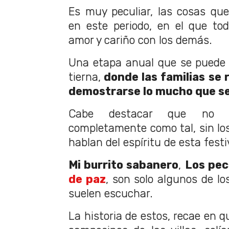
Es muy peculiar, las cosas qu
en este periodo, en el que to
amor y cariño con los demás.
Una etapa anual que se puede c
tierna,
donde las familias se 
demostrarse lo mucho que se
Cabe destacar que no 
completamente como tal, sin los
hablan del espíritu de esta festi
Mi burrito sabanero
,
Los pece
de paz
, son solo algunos de l
suelen escuchar.
La historia de estos, recae en 