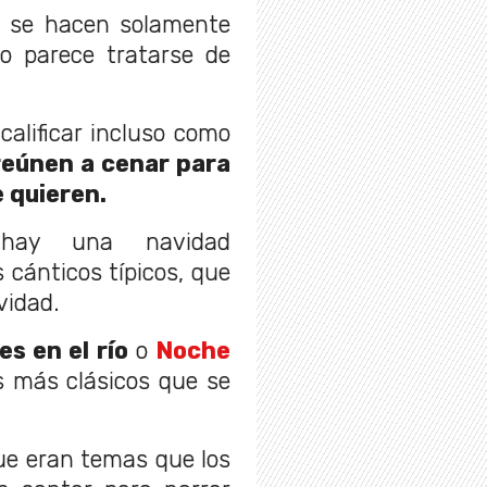
e se hacen solamente
do parece tratarse de
alificar incluso como
reúnen a cenar para
 quieren.
hay una navidad
 cánticos típicos, que
vidad.
s en el río
o
Noche
os más clásicos que se
que eran temas que los