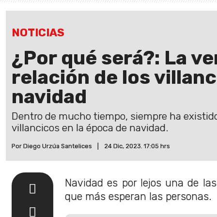
NOTICIAS
¿Por qué será?: La v
relación de los villan
navidad
Dentro de mucho tiempo, siempre ha existido
villancicos en la época de navidad.
Por Diego Urzúa Santelices
|
24 Dic, 2023. 17:05 hrs
Navidad es por lejos una de las
que más esperan las personas.