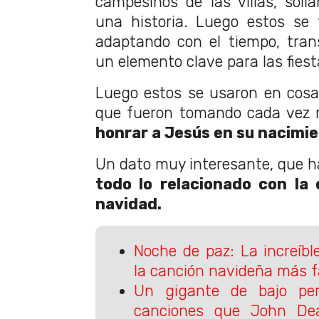
campesinos de las villas, solí
una historia. Luego estos se 
adaptando con el tiempo, tra
un elemento clave para las fiest
Luego estos se usaron en cosas 
que fueron tomando cada vez m
honrar a Jesús en su nacimie
Un dato muy interesante, que h
todo lo relacionado con la
navidad.
Noche de paz: La increíbl
la canción navideña más 
Un gigante de bajo perf
canciones que John Dea