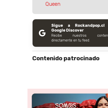
Queen
Sigue a Rockandpop.cl
Google Discover
Recibe nuestros conteni
directamente en tu feed.
Contenido patrocinado