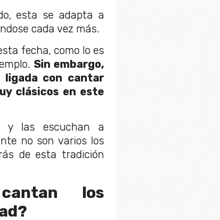
o, esta se adapta a
iéndose cada vez más.
sta fecha, como lo es
emplo.
Sin embargo,
 ligada con cantar
muy clásicos en este
n y las escuchan a
nte no son varios los
rás de esta tradición
antan los
dad?