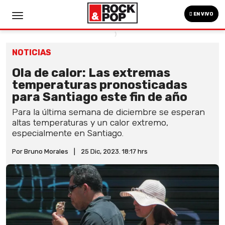
EN VIVO
NOTICIAS
Ola de calor: Las extremas
temperaturas pronosticadas
para Santiago este fin de año
Para la última semana de diciembre se esperan
altas temperaturas y un calor extremo,
especialmente en Santiago.
Por Bruno Morales
|
25 Dic, 2023. 18:17 hrs