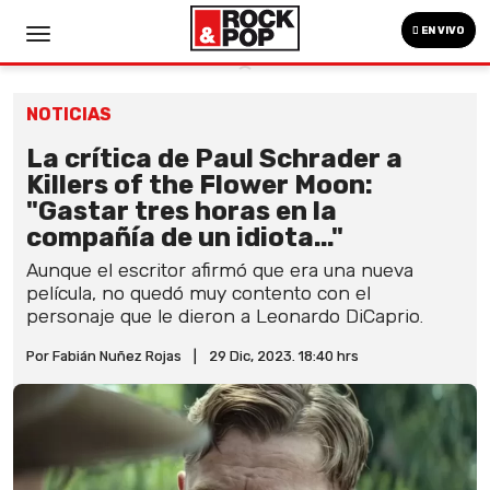
EN VIVO
NOTICIAS
La crítica de Paul Schrader a
Killers of the Flower Moon:
"Gastar tres horas en la
compañía de un idiota..."
Aunque el escritor afirmó que era una nueva
película, no quedó muy contento con el
personaje que le dieron a Leonardo DiCaprio.
Por Fabián Nuñez Rojas
|
29 Dic, 2023. 18:40 hrs