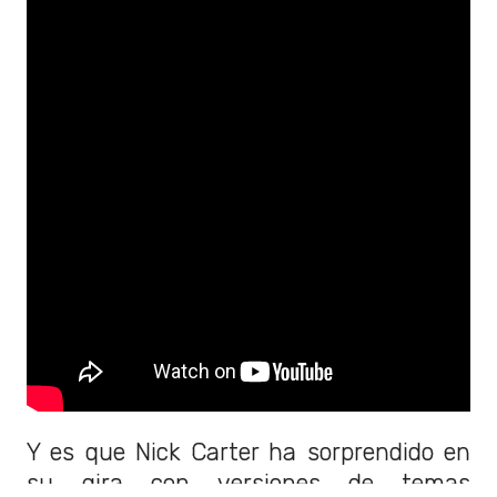
Y es que Nick Carter ha sorprendido en
su gira con versiones de temas