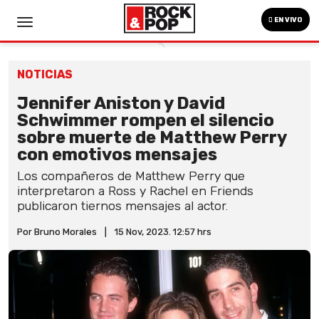
EN VIVO
NOTICIAS
Jennifer Aniston y David
Schwimmer rompen el silencio
sobre muerte de Matthew Perry
con emotivos mensajes
Los compañeros de Matthew Perry que
interpretaron a Ross y Rachel en Friends
publicaron tiernos mensajes al actor.
Por Bruno Morales
|
15 Nov, 2023. 12:57 hrs