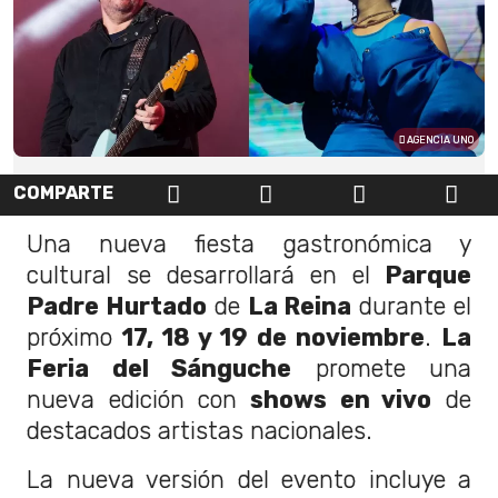
AGENCIA UNO
COMPARTE
Una nueva fiesta gastronómica y
cultural se desarrollará en el
Parque
Padre Hurtado
de
La Reina
durante el
próximo
17, 18 y 19 de noviembre
.
La
Feria del Sánguche
promete una
nueva edición con
shows en vivo
de
destacados artistas nacionales.
La nueva versión del evento incluye a