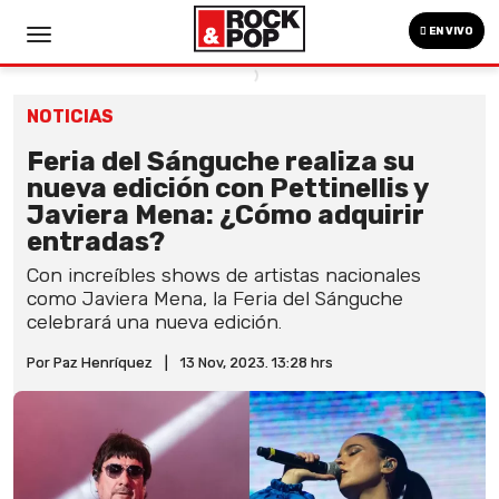
EN VIVO
NOTICIAS
Feria del Sánguche realiza su
nueva edición con Pettinellis y
Javiera Mena: ¿Cómo adquirir
entradas?
Con increíbles shows de artistas nacionales
como Javiera Mena, la Feria del Sánguche
celebrará una nueva edición.
Por Paz Henríquez
|
13 Nov, 2023. 13:28 hrs