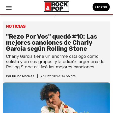
EN VIVO
NOTICIAS
"Rezo Por Vos" quedó #10: Las
mejores canciones de Charly
García según Rolling Stone
Charly García tiene un enorme catálogo como
solista y en sus grupos, y la edición argentina de
Rolling Stone calificó las mejores canciones.
Por Bruno Morales
|
23 Oct, 2023. 13:56 hrs