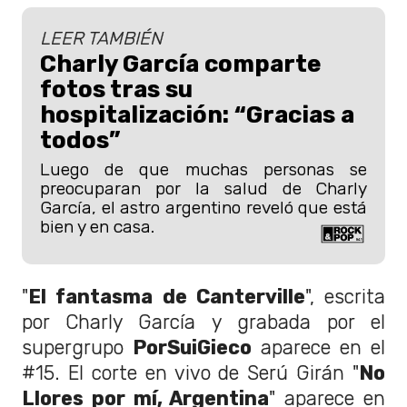
LEER TAMBIÉN
Charly García comparte
fotos tras su
hospitalización: “Gracias a
todos”
Luego de que muchas personas se
preocuparan por la salud de Charly
García, el astro argentino reveló que está
bien y en casa.
"
El fantasma de Canterville
", escrita
por Charly García y grabada por el
supergrupo
PorSuiGieco
aparece en el
#15. El corte en vivo de Serú Girán "
No
Llores por mí, Argentina
" aparece en