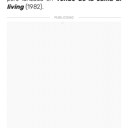
living
(1982).