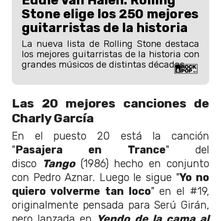
Eddie Van Halen: Rolling
Stone elige los 250 mejores
guitarristas de la historia
La nueva lista de Rolling Stone destaca
los mejores guitarristas de la historia con
grandes músicos de distintas décadas.
Las 20 mejores canciones de
Charly García
En el puesto 20 está la canción
"
Pasajera en Trance
" del
disco
Tango
(1986) hecho en conjunto
con Pedro Aznar. Luego le sigue "
Yo no
quiero volverme tan loco
" en el #19,
originalmente pensada para Serú Girán,
pero lanzada en
Yendo de la cama al