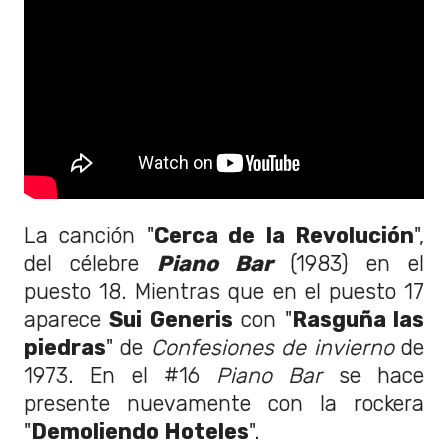
La canción "
Cerca de la Revolución
",
del célebre
Piano Bar
(1983) en el
puesto 18. Mientras que en el puesto 17
aparece
Sui Generis
con "
Rasguña las
piedras
" de
Confesiones de invierno
de
1973. En el #16
Piano Bar
se hace
presente nuevamente con la rockera
"
Demoliendo Hoteles
".