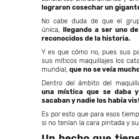
lograron cosechar un gigante
No cabe duda de que el grup
única,
llegando a ser uno d
reconocidos de la historia.
Y es que cómo no, pues sus pa
sus míticos maquillajes los ca
mundial,
que no se veía mucho
Dentro del ámbito del maquill
una mística que se daba y
sacaban y nadie los había vis
Es por esto que para esos tiemp
si no tenían la cara pintada y su
Un hecho que tiene