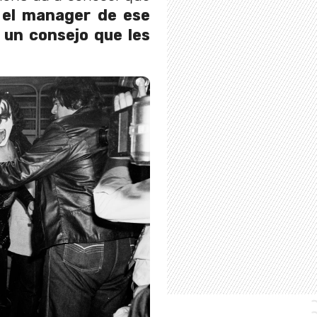
,
el manager de ese
o un consejo que les