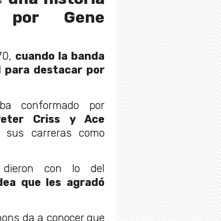
a por Gene
 70,
cuando la banda
d para destacar por
ba conformado por
Peter Criss y Ace
an sus carreras como
 dieron con lo del
idea que les agradó
mons da a conocer que