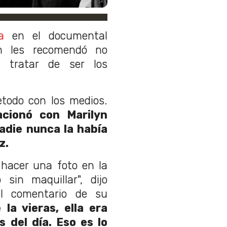
a
en el documental
n les recomendó no
, tratar de ser los
etodo con los medios.
cionó con Marilyn
adie nunca la había
z.
 hacer una foto en la
sin maquillar", dijo
l comentario de su
la vieras, ella era
 del día. Eso es lo