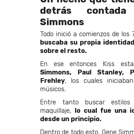
detrás contad
Simmons
Todo inició a comienzos de los
buscaba su propia identida
sobre el resto.
En ese entonces Kiss esta
Simmons, Paul Stanley, 
Frehley
, los cuales iniciab
músicos.
Entre tanto buscar estilos
maquillaje,
lo cual fue una 
desde un principio.
Dentro de todo esto, Gene Sim