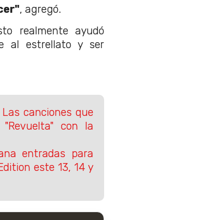
cer"
, agregó.
esto realmente ayudó
al estrellato y ser
: Las canciones que
"Revuelta" con la
na entradas para
Edition este 13, 14 y