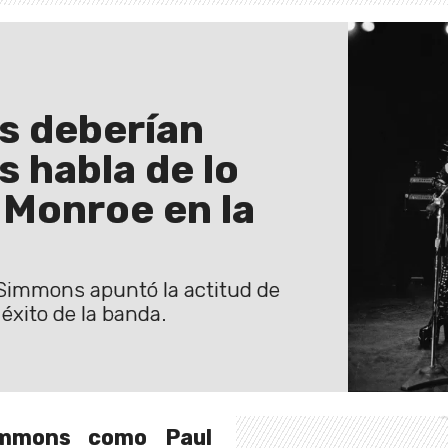
es deberían
 habla de lo
 Monroe en la
e Simmons apuntó la actitud de
éxito de la banda.
immons como Paul