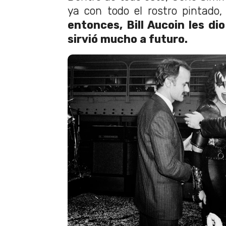
ya con todo el rostro pintado
entonces, Bill Aucoin les di
sirvió mucho a futuro.