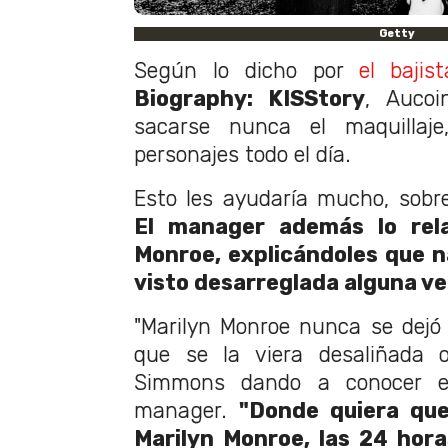
Getty
Según lo dicho por
el bajist
Biography: KISStory
, Aucoi
sacarse nunca el maquillaje
personajes todo el día.
Esto les ayudaría mucho, sobr
El manager además lo rela
Monroe, explicándoles que n
visto desarreglada alguna ve
"Marilyn Monroe nunca se dejó
que se la viera desaliñada o 
Simmons dando a conocer e
manager.
"Donde quiera que 
Marilyn Monroe, las 24 horas