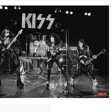
GETTY