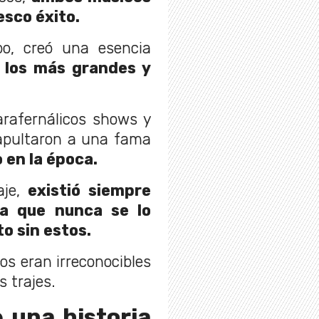
sco éxito.
o, creó una esencia
e los más grandes y
rafernálicos shows y
tapultaron a una fama
 en la época.
aje,
existió siempre
a que nunca se lo
to sin estos.
os eran irreconocibles
s trajes.
 una historia