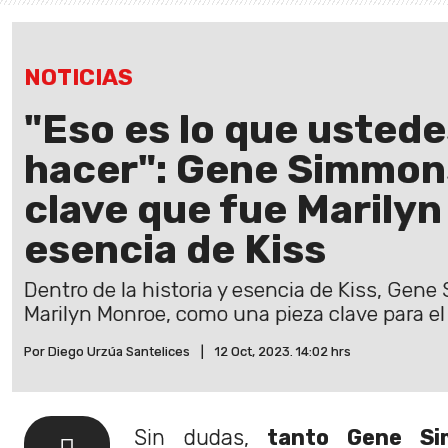
NOTICIAS
"Eso es lo que usted
hacer": Gene Simmons
clave que fue Marilyn
esencia de Kiss
Dentro de la historia y esencia de Kiss, Gen
Marilyn Monroe, como una pieza clave para el 
Por Diego Urzúa Santelices
|
12 Oct, 2023. 14:02 hrs
Sin dudas,
tanto Gene S