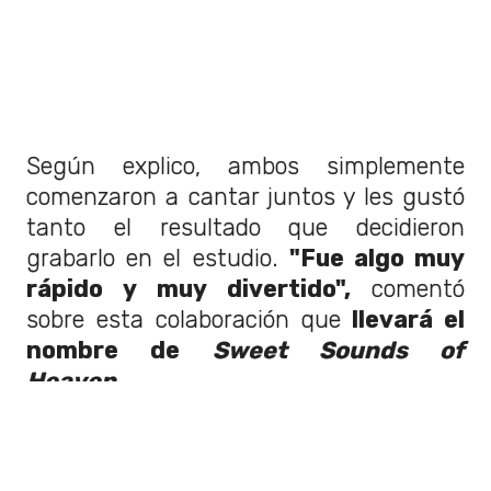
Según explico, ambos simplemente
comenzaron a cantar juntos y les gustó
tanto el resultado que decidieron
grabarlo en el estudio.
"Fue algo muy
rápido y muy divertido",
comentó
sobre esta colaboración que
llevará el
nombre de
Sweet Sounds of
Heaven.
Anteriormente, Mick Jagger sorprendió
al revelar el género que tendrá esta
colaboración entre The Rolling Stones y