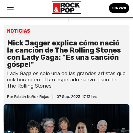
EN VIVO
NOTICIAS
Mick Jagger explica cómo nació
la canción de The Rolling Stones
con Lady Gaga: "Es una canción
góspel"
Lady Gaga es solo una de las grandes artistas que
colaborará en el tan esperado nuevo disco de
The Rolling Stones.
Por Fabián Nuñez Rojas
|
07 Sep, 2023. 17:13 hrs