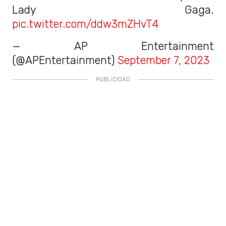
Lady Gaga.
pic.twitter.com/ddw3mZHvT4
— AP Entertainment
(@APEntertainment)
September 7, 2023