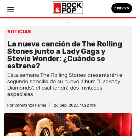
EN VIVO
NOTICIAS
La nueva canción de The Rolling
Stones junto a Lady Gaga y
Stevie Wonder: ¿Cuándo se
estrena?
Esta semana The Rolling Stones presentarán el
segundo sencillo de su nuevo álbum "Hackney
Diamonds", el cual tendrá dos invitados
especiales.
Por Constanza Palma
|
26 Sep, 2023. 11:22 hrs