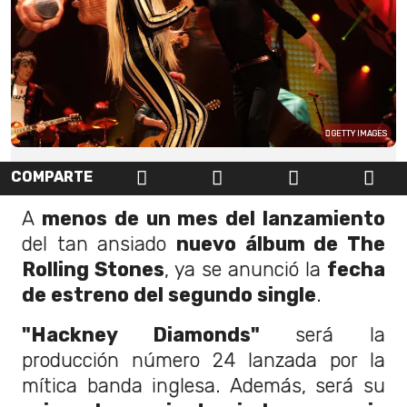
GETTY IMAGES
COMPARTE
A
menos de un mes del lanzamiento
del tan ansiado
nuevo álbum de The
Rolling Stones
, ya se anunció la
fecha
de estreno del segundo single
.
"Hackney Diamonds"
será la
producción número 24 lanzada por la
mítica banda inglesa. Además, será su