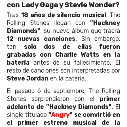
con Lady Gaga y Stevie Wonder?
Tras
18 años de silencio musical
, The
Rolling Stones llegan con
"Hackney
Diamonds"
, su nuevo álbum que traerá
12 nuevas canciones
. Sin embargo,
tan
solo dos de ellas fueron
grabadas con Charlie Watts en la
batería
antes de su fallecimiento. El
resto de canciones son interpretadas por
Steve Jordan
en la batería.
El pasado 6 de septiembre, The Rolling
Stones sorprendieron con el
primer
adelanto de "Hackney Diamonds"
. El
single titulado
"
Angry
" se convirtió en
el primer estreno musical de la