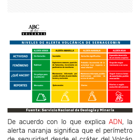
Fuente: Servicio Nacional de Geología y Minería
De acuerdo con lo que explica
ADN
, la
alerta naranja significa que el perímetro
de seguridad desde el cráter del Volcán