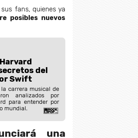
 sus fans, quienes ya
re posibles nuevos
 Harvard
 secretos del
lor Swift
 la carrera musical de
eron analizados por
rd para entender por
o mundial.
unciará una