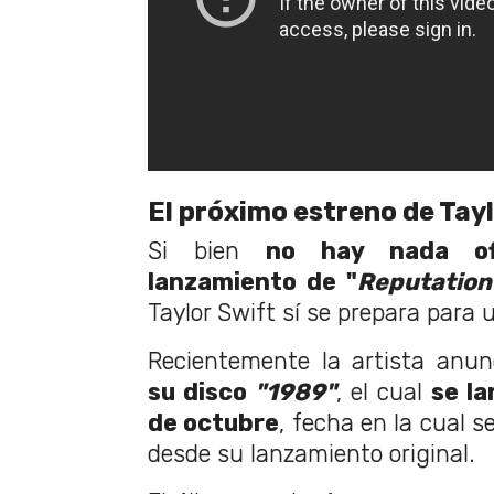
El próximo estreno de Tay
Si bien
no hay nada ofi
lanzamiento de "
Reputation 
Taylor Swift sí se prepara para
Recientemente la artista anun
su disco
"1989"
, el cual
se la
de octubre
, fecha en la cual 
desde su lanzamiento original.