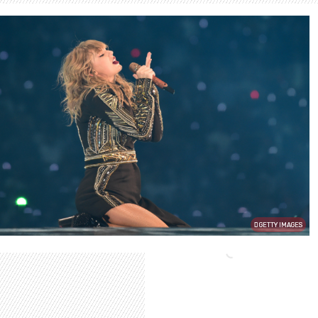
GETTY IMAGES