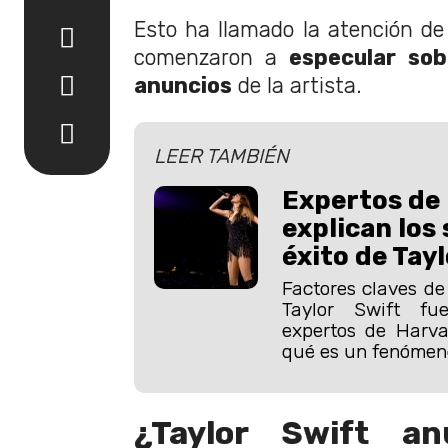
Esto ha llamado la atención de
comenzaron a
especular sob
anuncios
de la artista.
LEER TAMBIÉN
Expertos de
explican los
éxito de Tay
Factores claves de
Taylor Swift fu
expertos de Harva
qué es un fenómen
¿Taylor Swift an