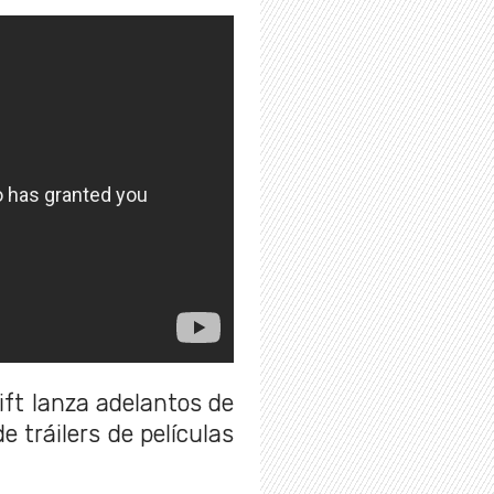
ift lanza adelantos de
 tráilers de películas