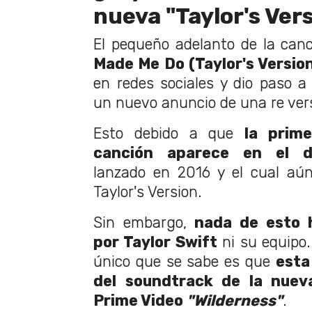
nueva "Taylor's Ver
El pequeño adelanto de la can
Made Me Do (Taylor's Versio
en redes sociales y dio paso a
un nuevo anuncio de una re ver
Esto debido a que
la prim
canción aparece en el di
lanzado en 2016 y el cual aú
Taylor's Version.
Sin embargo,
nada de esto 
por Taylor Swift
ni su equipo
único que se sabe es que
esta
del soundtrack de la nuev
Prime Video
"Wilderness"
.