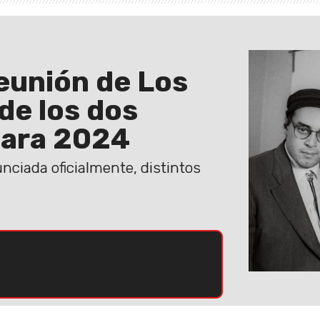
eunión de Los
de los dos
para 2024
nciada oficialmente, distintos