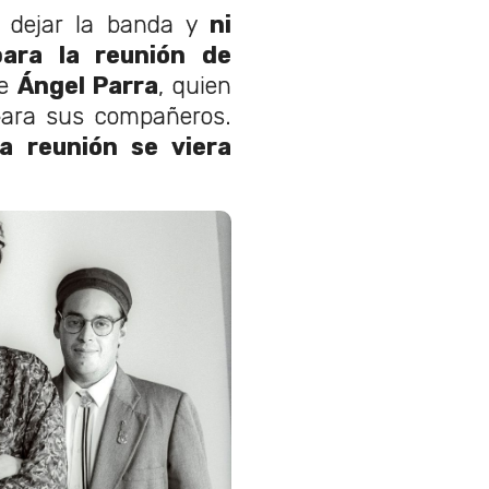
n dejar la banda y
ni
para la reunión de
de
Ángel Parra
, quien
para sus compañeros.
a reunión se viera