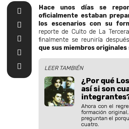
Hace unos días se repo
oficialmente estaban prepa
los escenarios con su form
reporte de Culto de La Tercer
finalmente se reuniría despu
que sus miembros originales
LEER TAMBIÉN
¿Por qué Los
así si son cu
integrantes
Ahora con el regre
formación original
preguntan el porqu
cuatro.