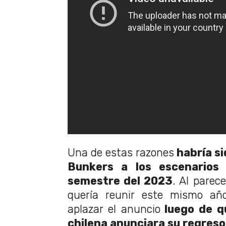
Una de estas razones
habría si
Bunkers a los escenarios 
semestre del 2023
. Al parec
quería reunir este mismo año
aplazar el anuncio
luego de q
chilena anunciara su regreso