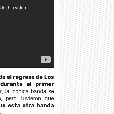
do el regreso de Los
durante el primer
er, la icónica banda se
, pero tuvieron que
ue esta otra banda
.