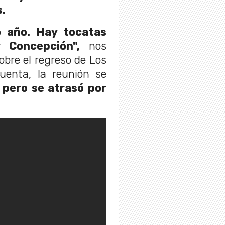
s.
o año. Hay tocatas
 Concepción",
nos
obre el regreso de Los
enta, la reunión se
pero se atrasó por