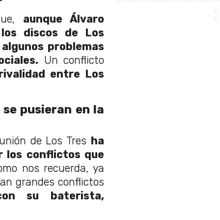
ue,
aunque Álvaro
los discos de Los
 algunos problemas
ciales.
Un conflicto
rivalidad entre Los
se pusieran en la
eunión de Los Tres
ha
 los conflictos que
omo nos recuerda, ya
ían grandes conflictos
con su baterista,