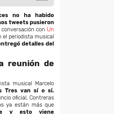
ces no ha habido
unos tweets pusieron
 conversación con
Un
el periodista musical
ntregó detalles del
a reunión de
ista musical Marcelo
s Tres van sí o sí.
io oficial, Contreras
os ya están más que
se y esto viene