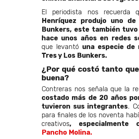
El periodista nos recuerda q
Henríquez produjo uno de 
Bunkers, este también tuvo
hace unos años en redes so
que levantó
una especie de 
Tres y Los Bunkers.
¿Por qué costó tanto que 
buena?
Contreras nos señala que la r
costado más de 20 años por
tuvieron sus integrantes
. C
para finales de los noventa hab
creativos
, especialmente 
Pancho Molina.