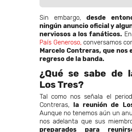
Sin embargo,
desde enton
ningún anuncio oficial y alg
nerviosos a los fanáticos.
En
País Generoso,
conversamos con 
Marcelo Contreras, que nos e
regreso de la banda.
¿Qué se sabe de l
Los Tres?
Tal como nos señala el period
Contreras,
la reunión de Lo
Aunque no tenemos aún un anunc
nos adelanta que sus miembr
preparados para reunir