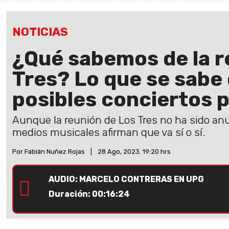
NOTICIAS
¿Qué sabemos de la r
Tres? Lo que se sabe 
posibles conciertos 
Aunque la reunión de Los Tres no ha sido anu
medios musicales afirman que va sí o sí.
Por Fabián Nuñez Rojas
|
28 Ago, 2023. 19:20 hrs
AUDIO: MARCELO CONTRERAS EN UPG
Duración: 00:16:24