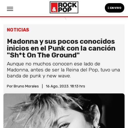
EN VIVO
NOTICIAS
Madonna y sus pocos conocidos
inicios en el Punk con la canción
"Sh*t On The Ground"
Aunque no muchos conocen ese lado de
Madonna, antes de ser la Reina del Pop, tuvo una
banda de punk y new wave.
Por Bruno Morales
|
16 Ago, 2023. 18:13 hrs