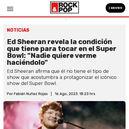
EN VIVO
NOTICIAS
Ed Sheeran revela la condición
que tiene para tocar en el Super
Bowl: "Nadie quiere verme
haciéndolo"
Ed Sheeran afirma que él no tiene el tipo de
show que acostumbra a protagonizar el icónico
show del Super Bowl.
Por Fabián Nuñez Rojas
|
16 Ago, 2023. 18:23 hrs