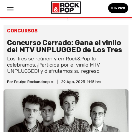
EN VIVO
CONCURSOS
Concurso Cerrado: Gana el vinilo
del MTV UNPLUGGED de Los Tres
Los Tres se reúnen y en Rock&Pop lo
celebramos. ¡Participa por el vinilo MTV
UNPLUGGED! y disfrutemos su regreso.
Por Equipo Rockandpop.cl
|
29 Ago, 2023. 11:15 hrs