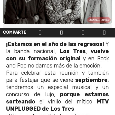
GONZALO DONOSO
COMPARTE
¡Estamos en el año de las regresos!
Y
la banda nacional,
Los Tres
,
vuelve
con su formación original
y en Rock
and Pop no damos más de la emoción.
Para celebrar esta reunión y también
para festejar que se viene
septiembre
,
tendremos un especial musical y un
concurso de lujo,
porque estamos
sorteando
el vinilo del mítico
MTV
UNPLUGGED de Los Tres
.