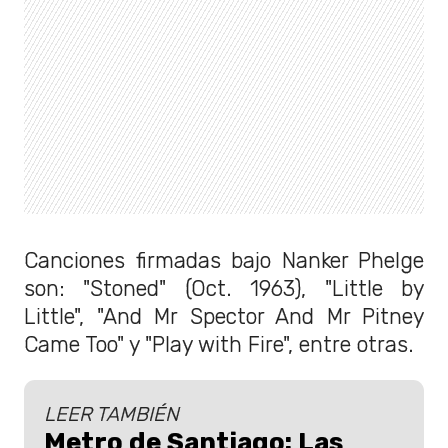
Canciones firmadas bajo Nanker Phelge
son: "Stoned" (Oct. 1963), "Little by
Little", "And Mr Spector And Mr Pitney
Came Too" y "Play with Fire", entre otras.
LEER TAMBIÉN
Metro de Santiago: Las