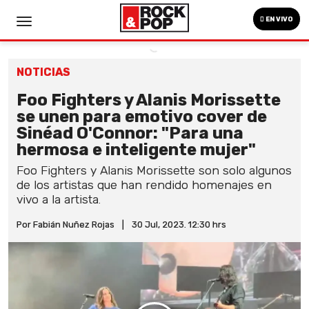
EN VIVO
NOTICIAS
Foo Fighters y Alanis Morissette
se unen para emotivo cover de
Sinéad O'Connor: "Para una
hermosa e inteligente mujer"
Foo Fighters y Alanis Morissette son solo algunos
de los artistas que han rendido homenajes en
vivo a la artista.
Por Fabián Nuñez Rojas
|
30 Jul, 2023. 12:30 hrs