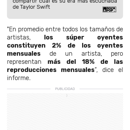
compartir cuál es su era más escuchada
de Taylor Swift
"En promedio entre todos los tamaños de
artistas,
los súper oyentes
constituyen 2% de los oyentes
mensuales
de un artista, pero
representan
más del 18% de las
reproducciones mensuales
”, dice el
informe.