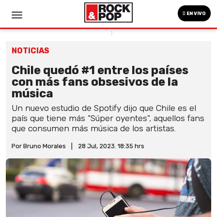
EN VIVO
NOTICIAS
Chile quedó #1 entre los países
con más fans obsesivos de la
música
Un nuevo estudio de Spotify dijo que Chile es el
país que tiene más "Súper oyentes", aquellos fans
que consumen más música de los artistas.
Por Bruno Morales
|
28 Jul, 2023. 18:35 hrs