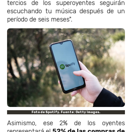
tercios de los superoyentes seguirán
escuchando tu música después de un
período de seis meses".
Foto de Spotify. Fuente: Getty Images.
Asimismo, ese 2% de los oyentes
representará el
52% de las compras de