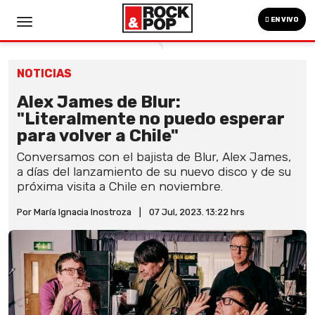
EN VIVO
NOTICIAS
Alex James de Blur:
"Literalmente no puedo esperar
para volver a Chile"
Conversamos con el bajista de Blur, Alex James,
a días del lanzamiento de su nuevo disco y de su
próxima visita a Chile en noviembre.
Por María Ignacia Inostroza
|
07 Jul, 2023. 13:22 hrs