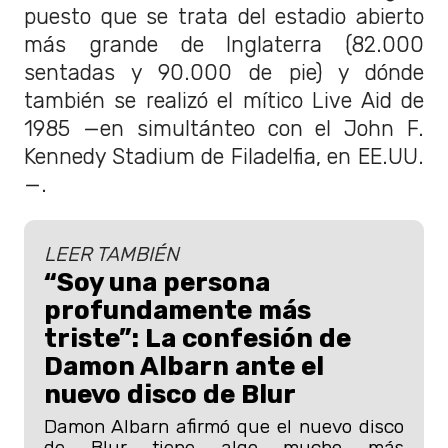
puesto que se trata del estadio abierto
más grande de Inglaterra (82.000
sentadas y 90.000 de pie) y dónde
también se realizó el mítico Live Aid de
1985 —en simultánteo con el John F.
Kennedy Stadium de Filadelfia, en EE.UU.
—.
LEER TAMBIÉN
“Soy una persona
profundamente más
triste”: La confesión de
Damon Albarn ante el
nuevo disco de Blur
Damon Albarn afirmó que el nuevo disco
de Blur tiene algo mucho más