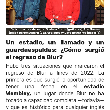
De izquierda a derecha: Graham Coxon (guitarra), Alex James
(Bajo), Damon Albarn (voz, teclados) y Dave Rowntree (batería).
Un estadio, un llamado y un
guardaespaldas: ¿Cómo surgió
el regreso de Blur?
Hubo tres situaciones que marcaron el
regreso de Blur a fines de 2022. La
primera es que surgió la oportunidad de
tener una fecha en el
estadio
Wembley,
un lugar donde Blur no ha
tocado a capacidad completa
—todavía—
y que es
histórico para cualquier inglés