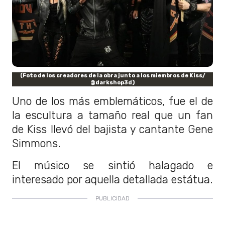
(Foto de los creadores de la obra junto a los miembros de Kiss/
@darkshop3d)
Uno de los más emblemáticos, fue el de
la escultura a tamaño real que un fan
de Kiss llevó del bajista y cantante Gene
Simmons.
El músico se sintió halagado e
interesado por aquella detallada estátua.