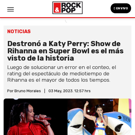
EN VIVO
NOTICIAS
Destronó a Katy Perry: Show de
Rihanna en Super Bowl es el más
visto de la historia
Luego de solucionar un error en el conteo, el
rating del espectáculo de mediotiempo de
Rihanna es el mayor de todos los tiempos.
Por Bruno Morales
|
03 May, 2023. 12:57 hrs